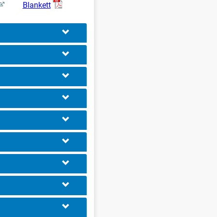
Blankett