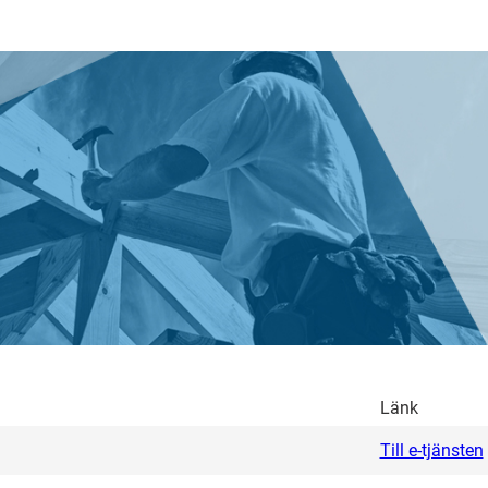
Länk
Till e-tjänsten